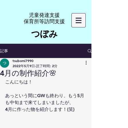
​児童発達支援
​保育所等訪問支援
つぼみ
記事
tsubomi7990
2022年5月9日
読了時間: 2分
4月の制作紹介🌸
こんにちは！
あっという間にGWも終わり、もう5月
も中旬まで来てしまいましたが、
4月に作った物を紹介します！(笑)