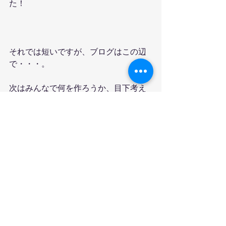
た！
それでは短いですが、ブログはこの辺
で・・・。
次はみんなで何を作ろうか、目下考え
中です。お楽しみに♪
すべて表示
最新記事