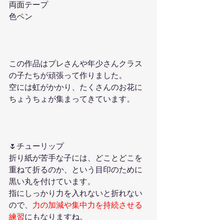
両面テープ
色ペン
この作品はプレさんや年少さんクラス
の子たちが頑張って作りました。
空には虹がかかり、たくさんのお花に
ちょうちょが集まってきています。
🌷チューリップ
折り紙が苦手な子には、どことどこを
重ねて折るのか、という目印のために
黒い丸を付けています。
指にしっかり力を入れないと折れない
ので、
力の加減や集中力を持続させる
練習
にもなりますね。