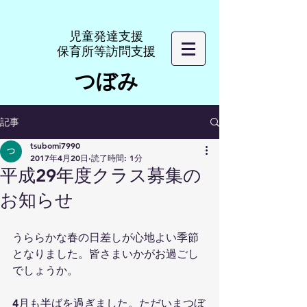
​児童発達支援
​保育所等訪問支援
つぼみ
記事
tsubomi7990
2017年4月20日
読了時間: 1分
平成29年度クラス募集の
お知らせ
うららかな春の日差しが心地よい季節
となりました。皆さまいかがお過ごし
でしょうか。
4月も半ばを過ぎました。ただいまつぼ