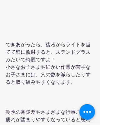
できあがったら、後ろからライトを当
てて壁に照射すると、ステンドグラス
みたいで綺麗ですよ！
小さなお子さまや細かい作業が苦手な
お子さまには、穴の数を減らしたりす
ると取り組みやすくなります。
朝晩の寒暖差やさまざまな行事ごとで
疲れが溜まりやすくなっていると思わ
れますので、お子さま、保護者さま共
にゆっくりする時間も大切にしなが