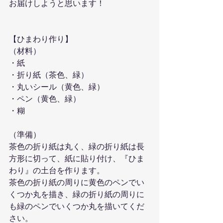
お届けしようと思います！
【ひまわり作り】
（材料）
・紙
・折り紙（茶色、緑）
・丸いシール（黄色、緑）
・ペン（黄色、緑）
・糊
（準備）
茶色の折り紙は丸く、緑の折り紙は長
方形に切って、紙に貼り付け、『ひま
わり』の土台を作ります。
茶色の折り紙の周りに黄色のペンでい
くつか丸を描き、緑の折り紙の周りに
も緑のペンでいくつか丸を描いてくだ
さい。