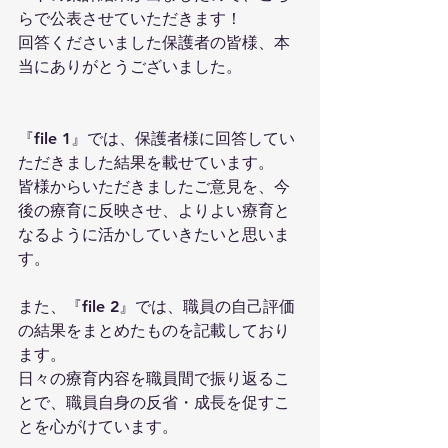
らで公表させていただきます！
回答くださいました保護者の皆様、本
当にありがとうございました。
『file 1』では、保護者様に回答してい
ただきました結果を載せています。
皆様からいただきましたご意見を、今
後の療育に反映させ、よりよい療育と
なるように活かしていきたいと思いま
す。
また、『file 2』では、職員の自己評価
の結果をまとめたものを記載しており
ます。
日々の療育内容を職員間で振り返るこ
とで、職員自身の反省・成長を促すこ
とを心がけています。