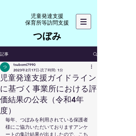
​児童発達支援
​保育所等訪問支援
つぼみ
記事
tsubomi7990
2023年2月17日
読了時間: 1分
児童発達支援ガイドライン
に基づく事業所における評
価結果の公表（令和4年
度）
毎年、つぼみを利用されている保護者
様にご協力いただいておりますアンケ
ートの集計結果が出ましたので、こち